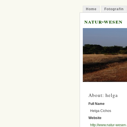
Home
Fotografin
natur-wesen
About: helga
Full Name
Helga Cichos
Website
http://www.natur-wesen