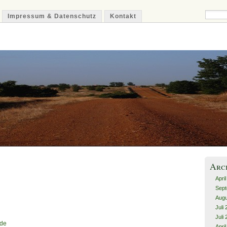
Impressum & Datenschutz
Kontakt
Arc
Apri
Sept
Augu
Juli
Juli
.de
Apri