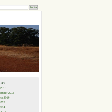
hiv
l 2018
ember 2016
st 2016
 2015
 2014
l 2014