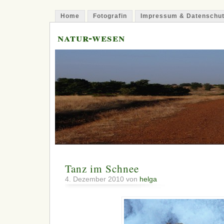
Home
Fotografin
Impressum & Datenschu
natur-wesen
Tanz im Schnee
4. Dezember 2010 von
helga